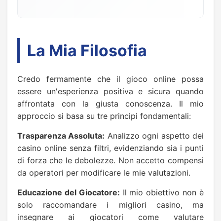
La Mia Filosofia
Credo fermamente che il gioco online possa
essere un'esperienza positiva e sicura quando
affrontata con la giusta conoscenza. Il mio
approccio si basa su tre principi fondamentali:
Trasparenza Assoluta:
Analizzo ogni aspetto dei
casino online senza filtri, evidenziando sia i punti
di forza che le debolezze. Non accetto compensi
da operatori per modificare le mie valutazioni.
Educazione del Giocatore:
Il mio obiettivo non è
solo raccomandare i migliori casino, ma
insegnare ai giocatori come valutare