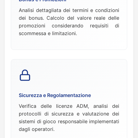
Analisi dettagliata dei termini e condizioni
dei bonus. Calcolo del valore reale delle
promozioni considerando requisiti di
scommessa e limitazioni.
Sicurezza e Regolamentazione
Verifica delle licenze ADM, analisi dei
protocolli di sicurezza e valutazione dei
sistemi di gioco responsabile implementati
dagli operatori.